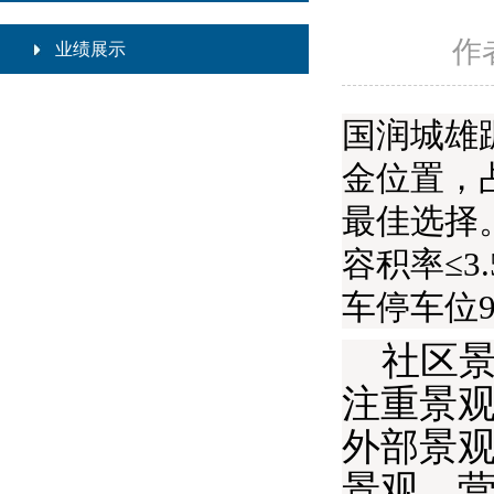
作者
业绩展示
国润城雄
金位置，
最佳选择
容积率≤3
车停车位9
社区景
注重景
外部景
景观，