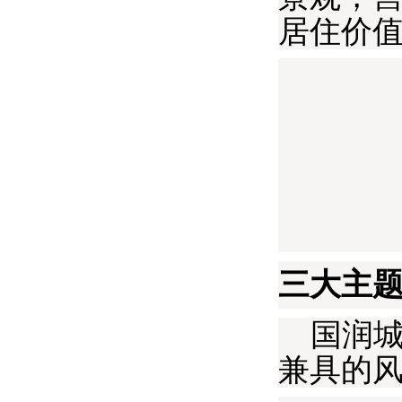
居住价
三大主
国润城
兼具的