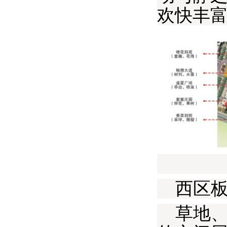
欢快丰
西区板
草地、