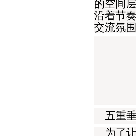
的空间
沿着节
交流氛
五重垂
为了让