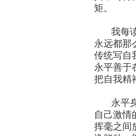
矩。
我每读永
永远都那
传统写自
永平善于
把自我精
永平身上
自己激情
挥毫之间