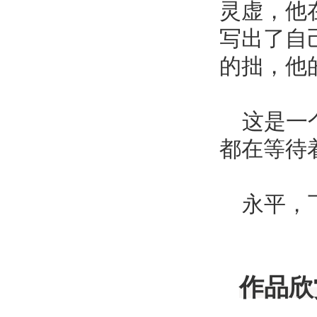
灵虚，他
写出了自
的拙，他
这是一个
都在等待
永平，下
作品欣