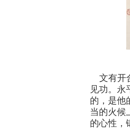
文有开合
见功。永
的，是他
当的火候
的心性，