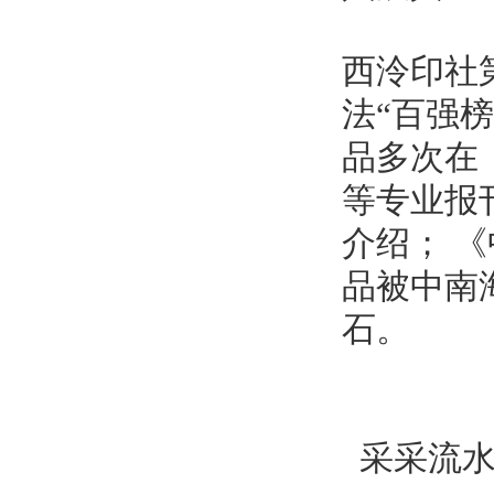
西泠印社
法“百强
品多次在
等专业报
介绍； 
品被中南
石。
采采流水