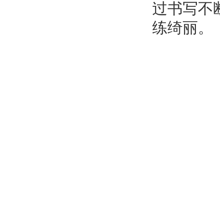
过书写不
练绮丽。