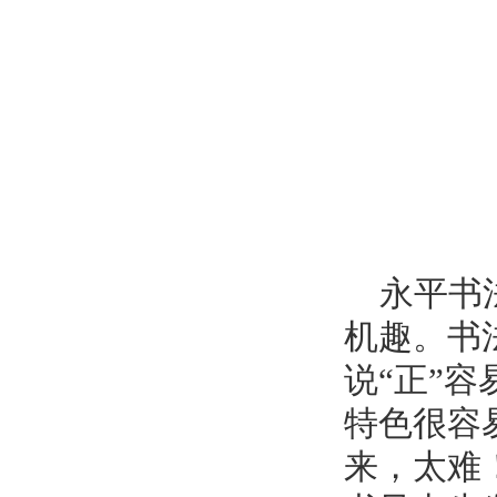
永平书法
机趣。书
说“正”
特色很容
来，太难