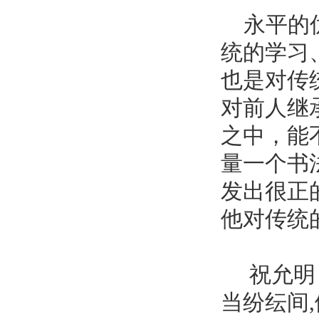
永平的优
统的学习
也是对传
对前人继
之中，能
量一个书
发出很正
他对传统
祝允明《
当纷纭间