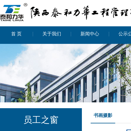
首 页
关于我们
新闻中心
公示
书画摄影
员工之窗