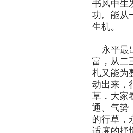
书风中生
功。能从
生机。
永平最出
富，从二
札又能为
动出来，
草，大家
通、气势
的行草，
适度的抒