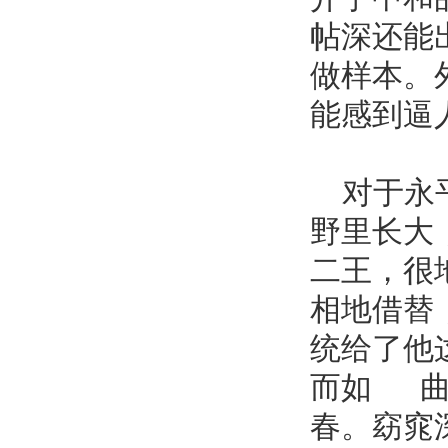
帖深还能
做样本。
能感到逼
对于永平
野里长大
二王，很
相地借替
统给了他
而如 曲
春。窈窕