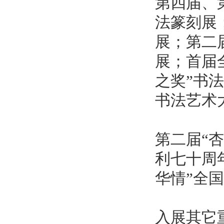
第四届、
法篆刻展
展；第二
展；首届
之奖”书
书法艺术
第二届“
利七十周
华情”全
入展其它