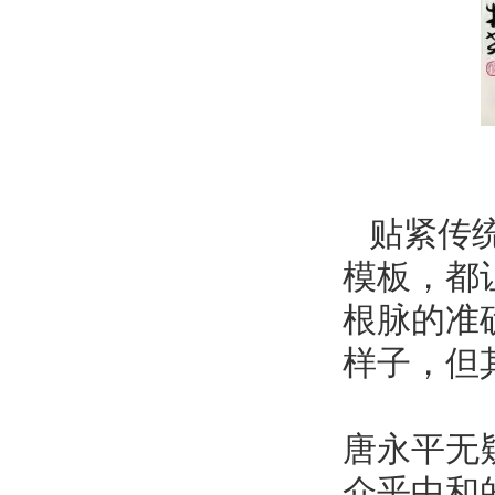
贴紧传统
模板，都
根脉的准
样子，但
唐永平无
介乎中和