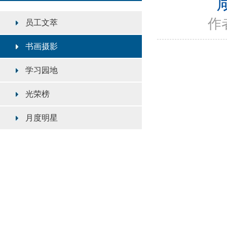
作者
员工文萃
书画摄影
学习园地
光荣榜
月度明星