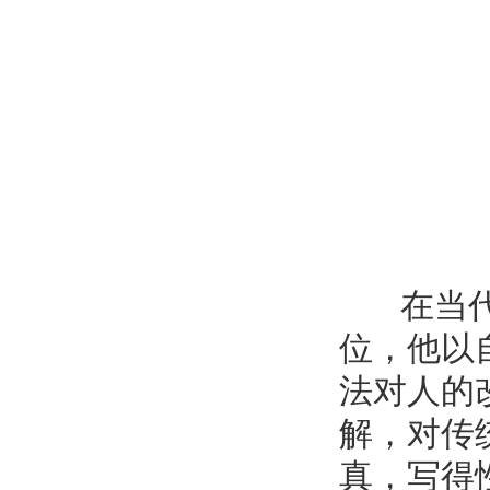
——
在当代陕
位，他以
法对人的
解，对传
真，写得