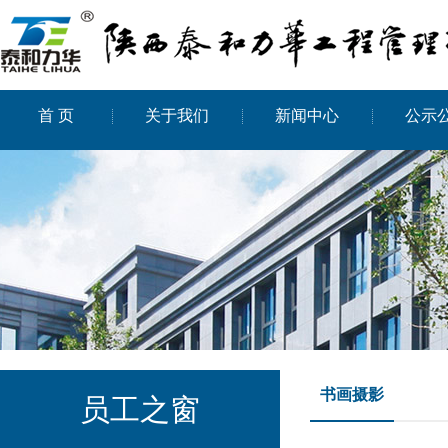
首 页
关于我们
新闻中心
公示
书画摄影
员工之窗