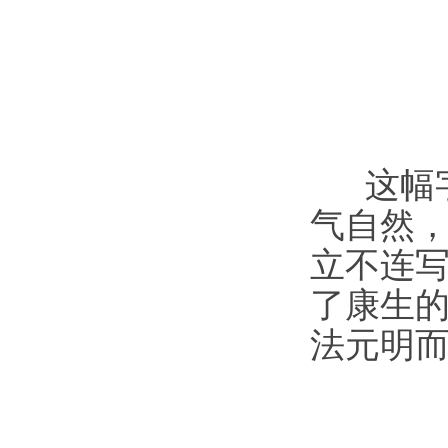
这幅字
气自然
立不连写
了康生
法元明