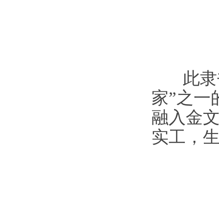
此隶书
家
”
之一
融入金
实工，