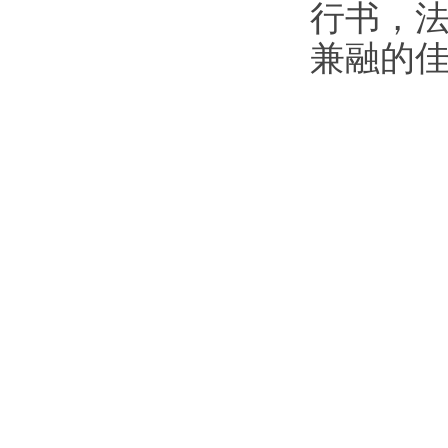
行书，
兼融的