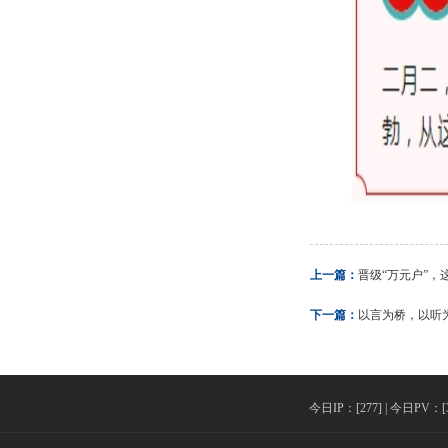
上一篇：
晋级“万元户”，
下一篇：
以言为桥，以听
今日IP：[277] | 今日PV：[36