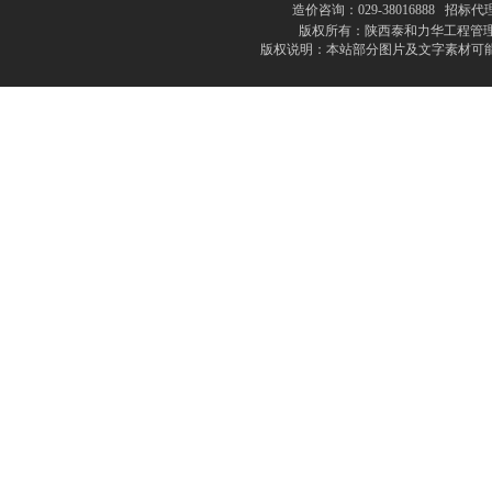
造价咨询：029-38016888 招标代理
版权所有：陕西泰和力华工程管理
版权说明：本站部分图片及文字素材可