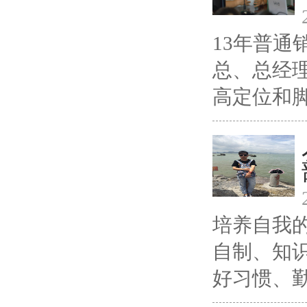
13年普
总、总经
高定位和脚
培养自我
自制、知
好习惯、勤奋