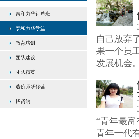
泰和力华订单班
泰和力华学堂
自己放弃
教育培训
果一个员
团队建设
发展机会。...
团队精英
造价师研修营
招贤纳士
“青年最
青年一代