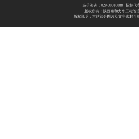
造价咨询：029-38016888 招标代理
版权所有：陕西泰和力华工程管理
版权说明：本站部分图片及文字素材可