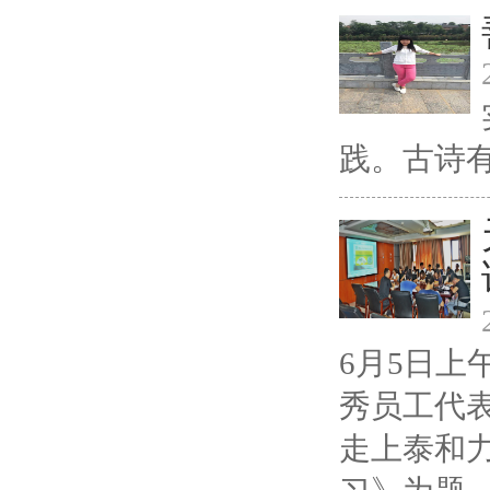
践。古诗有
6月5日
秀员工代
走上泰和