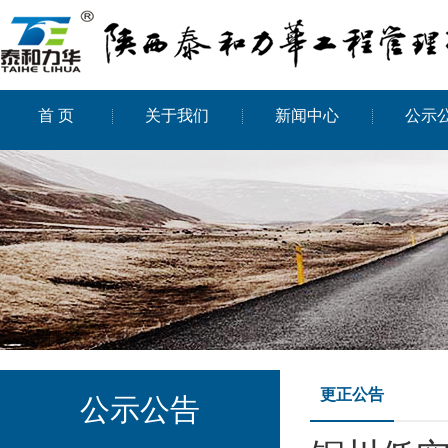
首 页
关于我们
新闻中心
公示
更正公告
公示公告