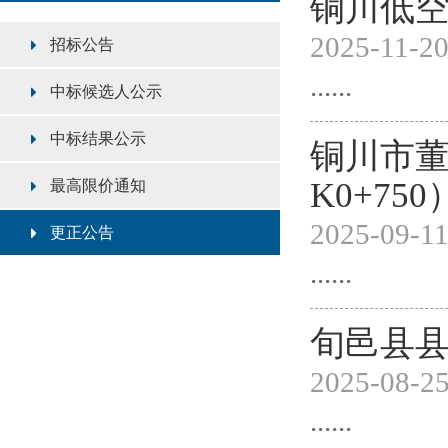
铜川低空
2025-11-2
招标公告
......
中标候选人公示
中标结果公示
铜川市董
K0+7
最高限价通知
2025-09-1
更正公告
......
旬邑县
2025-08-2
......